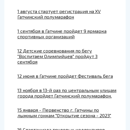
1 августа стартует регистрация на XV
Гатчинский полумарафон
1 сентября в Гатчине пройдет 9 ярмарка
спортивных организаций
12 Детские соревнования по бегу
"Воспитаем Олимпийцев" пройдут 3
сентября
12 июня в Гатчине пройдет Фестиваль бега
13 ноября в 13-й раз по центральным улицам
города пройдет Гатчинский полумарафон.
15 января - Первенство г. Гатчины по
лыжным гонкам "Открытие сезона - 2023"
16 Спартакиада трудовых коллективов