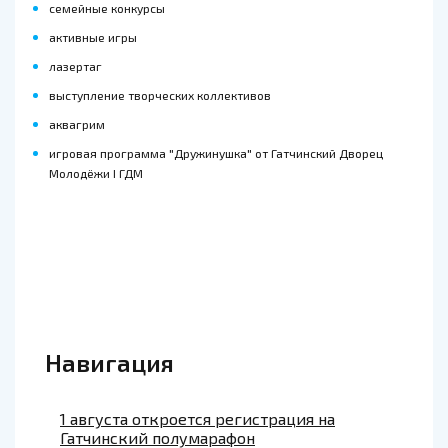
семейные конкурсы
активные игры
лазертаг
выступление творческих коллективов
аквагрим
игровая программа "Дружинушка" от Гатчинский Дворец
Молодёжи I ГДМ
Навигация
1 августа откроется регистрация на
Гатчинский полумарафон