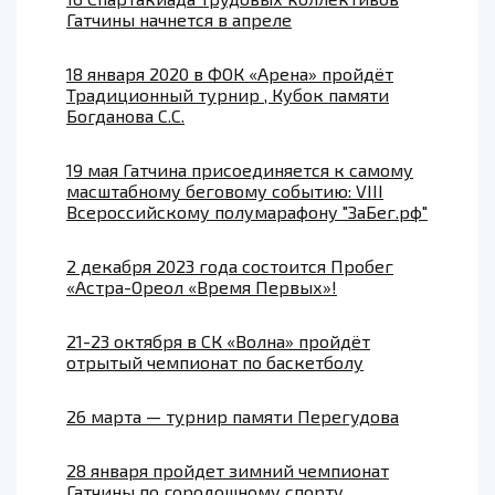
Гатчины начнется в апреле
18 января 2020 в ФОК «Арена» пройдёт
Традиционный турнир , Кубок памяти
Богданова С.С.
19 мая Гатчина присоединяется к самому
масштабному беговому событию: VIII
Всероссийскому полумарафону "ЗаБег.рф"
2 декабря 2023 года состоится Пробег
«Астра-Ореол «Время Первых»!
21-23 октября в СК «Волна» пройдёт
отрытый чемпионат по баскетболу
26 марта — турнир памяти Перегудова
28 января пройдет зимний чемпионат
Гатчины по городошному спорту