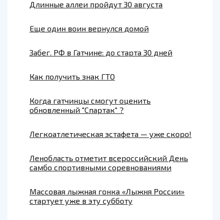
Длинные аллеи пройдут 30 августа
Еще один воин вернулся домой
Забег. РФ в Гатчине: до старта 30 дней
Как получить знак ГТО
Когда гатчинцы смогут оценить
обновленный "Спартак" ?
Легкоатлетическая эстафета — уже скоро!
Ленобласть отметит всероссийский День
самбо спортивными соревнованиями
Массовая лыжная гонка «Лыжня России»
стартует уже в эту субботу