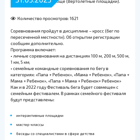
Количество просмотров: 1621
Соревнования пройдут в дисциплине – кросс (бег по
пересеченной местности). Об открытии регистрации
сообщим дополнительно.
Программа включает:
• личные соревнования на дистанциях 100 м, 200 м, 500 м,
1 км, 5 км;
• семейные командные соревнования по бегу в
категориях: «Папа + Ребенок», «Мама + Ребенок», «Папа +
Мама + Ребенок», «Папа + Мама + Ребенок+ Ребенок»
Как и в 2022 году Фестиваль бега будет совмещен с
семейным фестивалем. В рамках семейного фестиваля
будут представлены:
интерактивные площадки
мастер-классы
беседы со специалистами в сфере детства