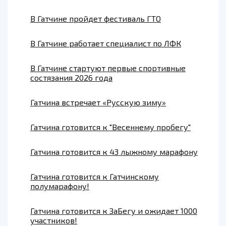
В Гатчине пройдет фестиваль ГТО
В Гатчине работает специалист по ЛФК
В Гатчине стартуют первые спортивные
состязания 2026 года
Гатчина встречает «Русскую зиму»
Гатчина готовится к "Весеннему пробегу"
Гатчина готовится к 43 лыжному марафону
Гатчина готовится к Гатчинскому
полумарафону!
Гатчина готовится к ЗаБегу и ожидает 1000
участников!