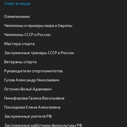
Спорт в лицах
Олимпионики
Чемпионы и призеры мира и Европы
Чемпионы СССР и России
Мастера спорта
Заслуженные тренеры СССР и России
Ветераны спорта
Руководители спорткомитетов
Гулов Александр Николаевич
Остонен Вильё Адамович
Никифорова Галина Васильевна
Покладова Елена Алексеевна
Заслуженные учителя РФ
Заслуженные работники физкультуры РФ