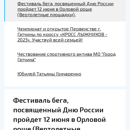
Фестиваль бега, посвященный Дню России
пройдет 12 июня в Орловой роще
(Вертолетные площадки).
Чемпионат и открытое Первенстве г.
Гатчины по кроссу «КРОСС ЛЫЖНИКОВ -
2023». Участвуй всей семьей!
Чествование спортивного актива МО "Город
Гатчина"
Юбилей Татьяны Гончаренко
Фестиваль бега,
посвященный Дню России
пройдет 12 июня в Орловой
роще (Вертолетные