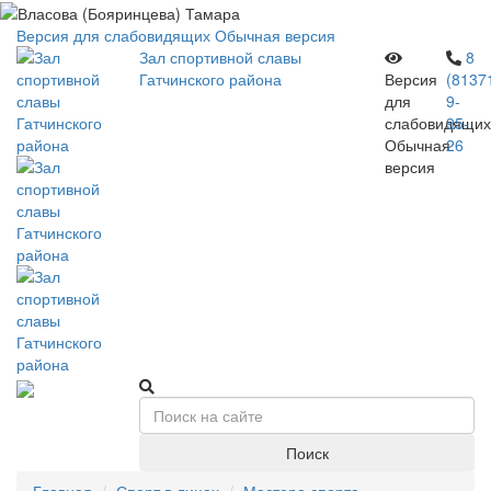
Версия для слабовидящих
Обычная версия
Зал спортивной славы
8
Гатчинского района
Версия
(8137
для
9-
слабовидящих
95-
Обычная
26
версия
Поиск