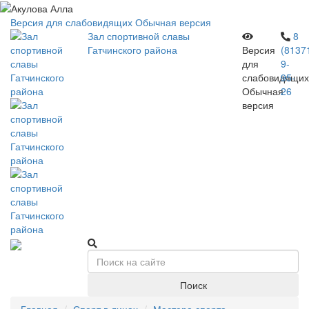
Версия для слабовидящих
Обычная версия
Зал спортивной славы
8
Гатчинского района
Версия
(8137
для
9-
слабовидящих
95-
Обычная
26
версия
Поиск