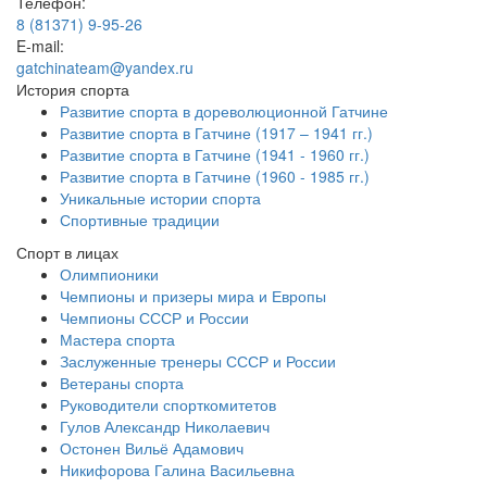
Телефон:
8 (81371) 9-95-26
E-mail:
gatchinateam@yandex.ru
История спорта
Развитие спорта в дореволюционной Гатчине
Развитие спорта в Гатчине (1917 – 1941 гг.)
Развитие спорта в Гатчине (1941 - 1960 гг.)
Развитие спорта в Гатчине (1960 - 1985 гг.)
Уникальные истории спорта
Спортивные традиции
Спорт в лицах
Олимпионики
Чемпионы и призеры мира и Европы
Чемпионы СССР и России
Мастера спорта
Заслуженные тренеры СССР и России
Ветераны спорта
Руководители спорткомитетов
Гулов Александр Николаевич
Остонен Вильё Адамович
Никифорова Галина Васильевна