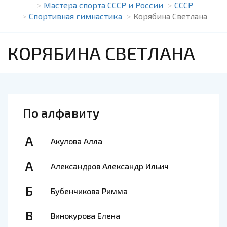
Мастера спорта СССР и России
СССР
Спортивная гимнастика
Корябина Светлана
КОРЯБИНА СВЕТЛАНА
По алфавиту
А
Акулова Алла
А
Александров Александр Ильич
Б
Бубенчикова Римма
В
Винокурова Елена