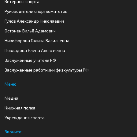
Ветераны спорта
Руководители спорткомитетов
Гулов Александр Николаевич
Остонен Вильё Адамович
Никифорова Галина Васильевна
Покладова Елена Алексеевна
Заслуженные учителя РФ
Заслуженные работники физкультуры РФ
Меню
Медиа
Книжная полка
Учреждения спорта
Звоните: