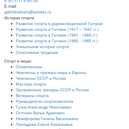
8 (81371) 9-95-26
E-mail:
gatchinateam@yandex.ru
История спорта
Развитие спорта в дореволюционной Гатчине
Развитие спорта в Гатчине (1917 – 1941 гг.)
Развитие спорта в Гатчине (1941 - 1960 гг.)
Развитие спорта в Гатчине (1960 - 1985 гг.)
Уникальные истории спорта
Спортивные традиции
Спорт в лицах
Олимпионики
Чемпионы и призеры мира и Европы
Чемпионы СССР и России
Мастера спорта
Заслуженные тренеры СССР и России
Ветераны спорта
Руководители спорткомитетов
Гулов Александр Николаевич
Остонен Вильё Адамович
Никифорова Галина Васильевна
Покладова Елена Алексеевна