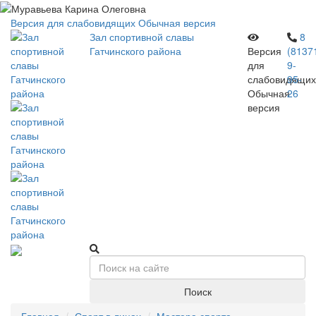
Версия для слабовидящих
Обычная версия
Зал спортивной славы
8
Гатчинского района
Версия
(8137
для
9-
слабовидящих
95-
Обычная
26
версия
Поиск