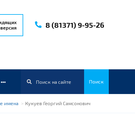
видящих
8 (81371) 9-95-26
 версия
Поиск
е имена
Кукуев Георгий Самсонович