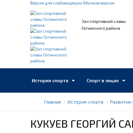
Версия для слабовидящих
Обычная версия
Зал спортивной славы
Гатчинского района
История спорта
Спорт в лицах
Главная
История спорта
Развитие с
Книжная полка
Учреждения спорта
КУКУЕВ ГЕОРГИЙ С