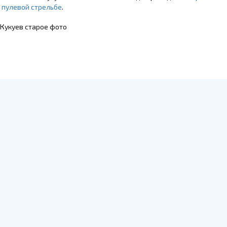
 пулевой стрельбе
.