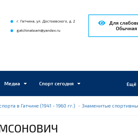
г. Гатчина, ул. Достоевского, д. 2
для слабо
Обычная
gatchinateam@yandex.ru
Медиа
Спорт сегодня
Ещё
порта в Гатчине (1941 - 1960 гг.)
Знаменитые спортивны
АМСОНОВИЧ