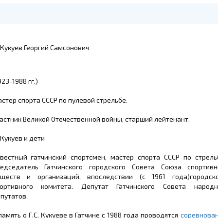
923-1988 гг.)
стер спорта СССР по пулевой стрельбе.
астник Великой Отечественной войны, старший лейтенант.
вестный гатчинский спортсмен, мастер спорта СССР по стрель
едседатель Гатчинского городского Совета Союза спортив
ществ и организаций, впоследствии (с 1961 года)городск
портивного комитета. Депутат Гатчинского Совета народн
путатов.
память о Г.С. Кукуеве в Гатчине с 1988 года проводятся
соревнова