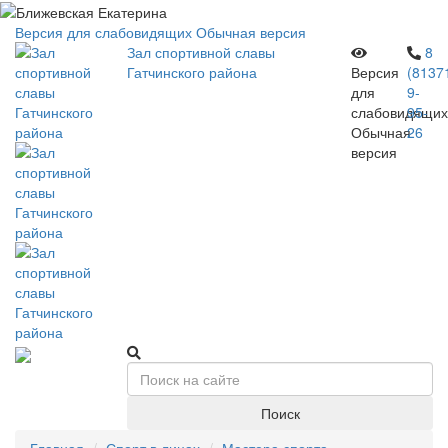
Версия для слабовидящих
Обычная версия
Зал спортивной славы
8
Гатчинского района
Версия
(8137
для
9-
слабовидящих
95-
Обычная
26
версия
Поиск