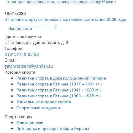
Гатчинцев приглашают на главную лыжную гонку России
18/01/2026
В Гатчине стартуют первые спортивные состязания 2026 года
Все новости
Где мы находимся:
г. Гатчина, ул. Достоевского, д. 2
Телефон:
8 (81371) 9-95-26
E-mail:
gatchinateam@yandex.ru
История спорта
Развитие спорта в дореволюционной Гатчине
Развитие спорта в Гатчине (1917 – 1941 гг.)
Развитие спорта в Гатчине (1941 - 1960 гг.)
Развитие спорта в Гатчине (1960 - 1985 гг.)
Уникальные истории спорта
Спортивные традиции
Спорт в лицах
Олимпионики
Чемпионы и призеры мира и Европы