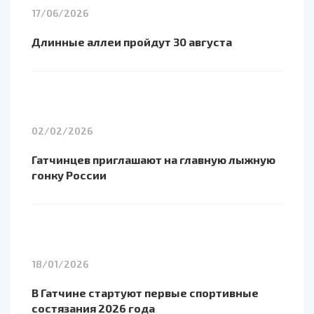
17/06/2026
Длинные аллеи пройдут 30 августа
02/02/2026
Гатчинцев приглашают на главную лыжную
гонку России
18/01/2026
В Гатчине стартуют первые спортивные
состязания 2026 года