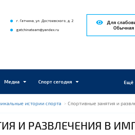
г. Гатчина, ул. Достоевского, д. 2
для слабо
Обычная
gatchinateam@yandex.ru
Медиа
Спорт сегодня
Ещё
никальные истории спорта
Спортивные занятия и развл
ИЯ И РАЗВЛЕЧЕНИЯ В ИМ