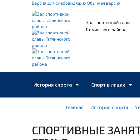
Версия для слабовидящих
Обычная версия
Зал спортивной славы
Гатчинского района
История спорта
Спорт в лицах
Главная
История спорта
У
Книжная полка
Учреждения спорта
СПОРТИВНЫЕ ЗАНЯТ