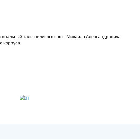
хтовальный залы великого князя Михаила Александровича,
о корпуса.