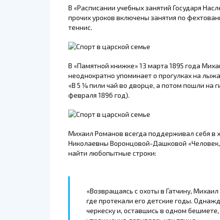
В «Расписании учебных занятий Государя Насл
прочих уроков включены занятия по фехтовани
теннис.
В «Памятной книжке» 13 марта 1895 года Миха
неоднократно упоминает о прогулках на лыжах
«В 5 ¼ пили чай во дворце, а потом пошли на г
февраля 1896 год).
Михаил Романов всегда поддерживал себя в
Николаевны Воронцовой-Дашковой «Человек, о
найти любопытные строки:
«Возвращаясь с охоты в Гатчину, Михаи
где протекали его детские годы. Однажд
черкеску и, оставшись в одном бешмете,