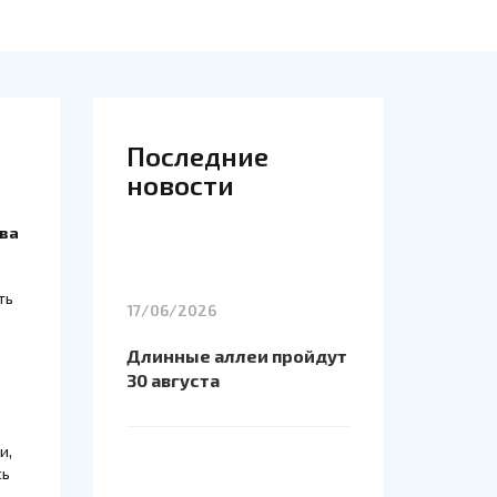
Последние
новости
ва
ть
17/06/2026
Длинные аллеи пройдут
30 августа
и,
сь