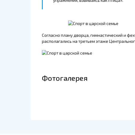
упражнения, взвиваясь как птица».
Согласно плану дворца, гимнастический и фе
располагались на третьем этаже Центральног
Фотогалерея