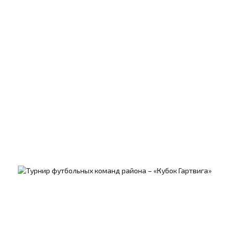
Фотогалерея
Последние новости
17/06/2026
Длинные аллеи пройдут 30 августа