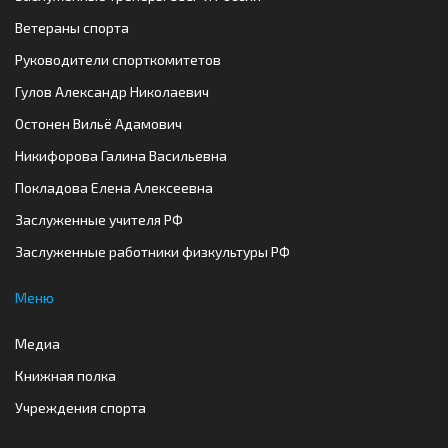
Ветераны спорта
Руководители спорткомитетов
Гулов Александр Николаевич
Остонен Вильё Адамович
Никифорова Галина Васильевна
Покладова Елена Алексеевна
Заслуженные учителя РФ
Заслуженные работники физкультуры РФ
Меню
Медиа
Книжная полка
Учреждения спорта