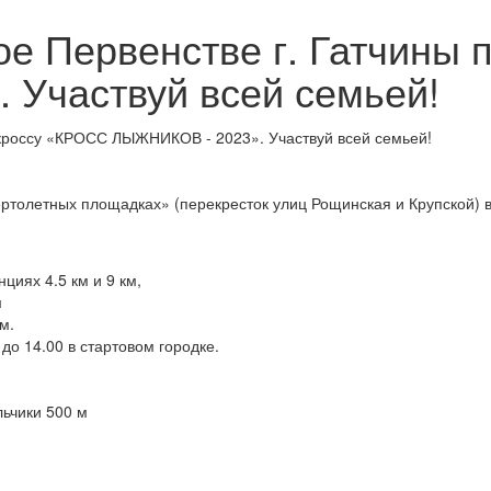
ое Первенстве г. Гатчины
Участвуй всей семьей!
ртолетных площадках» (перекресток улиц Рощинская и Крупской) в 
циях 4.5 км и 9 км,
м
м.
до 14.00 в стартовом городке.
льчики 500 м