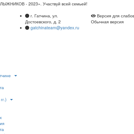
г. Гатчина, ул.
Версия
для слабо
Достоевского, д. 2
Обычная версия
gatchinateam@yandex.ru
Гатчине
та
 гг.)
х
ия
та