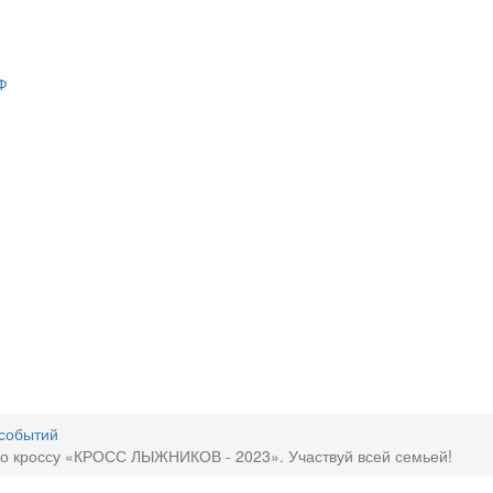
Ф
событий
 по кроссу «КРОСС ЛЫЖНИКОВ - 2023». Участвуй всей семьей!