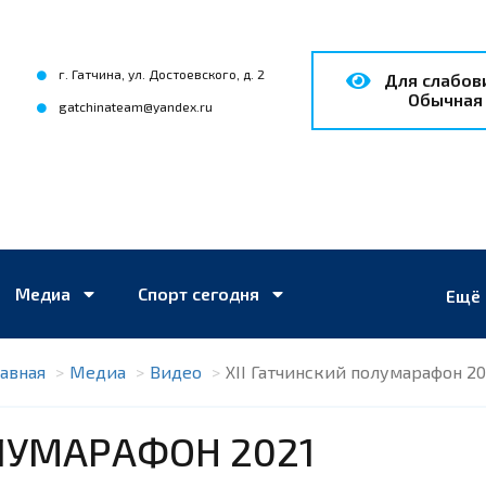
г. Гатчина, ул. Достоевского, д. 2
для слабо
Обычная
gatchinateam@yandex.ru
Медиа
Спорт сегодня
Ещё
лавная
Медиа
Видео
XII Гатчинский полумарафон 20
ОЛУМАРАФОН 2021