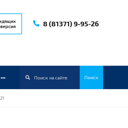
видящих
8 (81371) 9-95-26
 версия
Поиск
21