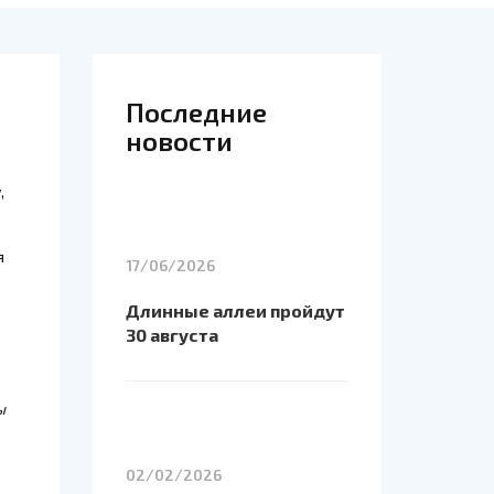
Последние
новости
,
я
17/06/2026
Длинные аллеи пройдут
30 августа
ы
02/02/2026