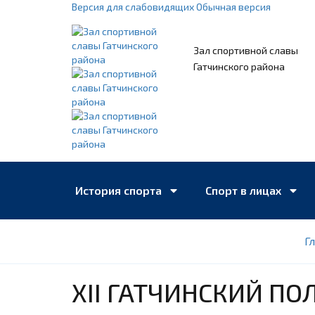
Версия для слабовидящих
Обычная версия
Зал спортивной славы
Гатчинского района
История спорта
Спорт в лицах
Г
Книжная полка
Учреждения спорта
XII ГАТЧИНСКИЙ П