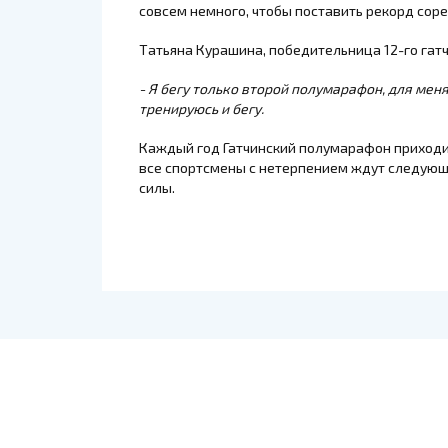
совсем немного, чтобы поставить рекорд соре
Татьяна Курашина
, победительница 12-го га
- Я бегу только второй полумарафон, для меня
тренируюсь и бегу.
Каждый год Гатчинский полумарафон приходит
все спортсмены с нетерпением ждут следующ
силы.