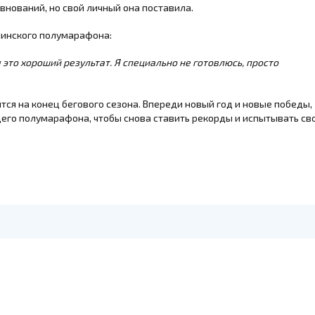
внований, но свой личный она поставила.
тчинского полумарафона:
 это хороший результат. Я специально не готовлюсь, просто
ся на конец бегового сезона. Впереди новый год и новые победы,
его полумарафона, чтобы снова ставить рекорды и испытывать св