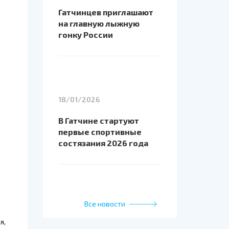
Гатчинцев приглашают
на главную лыжную
гонку России
18/01/2026
В Гатчине стартуют
первые спортивные
состязания 2026 года
Все новости
я,